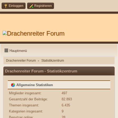
Einloggen
Registrieren
Hauptmenü
Drachenreiter Forum
Statistikzentrum
►
Drachenreiter Forum - Statistikzentrum
Allgemeine Statistiken
Mitglieder insgesamt:
497
Gesamtzahl der Beiträge:
82.893
Themen insgesamt:
6.435
Kategorien insgesamt:
9
Benutzer online:
28