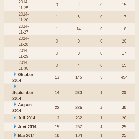
2014-
0
2
0
15
11-25
2014-
1
3
0
17
11-26
2014-
1
14
0
18
11-27
2014-
0
0
0
20
11-28
2014-
0
0
0
17
11-29
2014-
0
4
0
15
11-30
Oktober
13
145
5
454
2014
September
14
323
1
29
2014
August
22
226
3
30
2014
Juli 2014
12
262
1
26
Juni 2014
15
257
4
25
Mai 2014
10
104
1
25