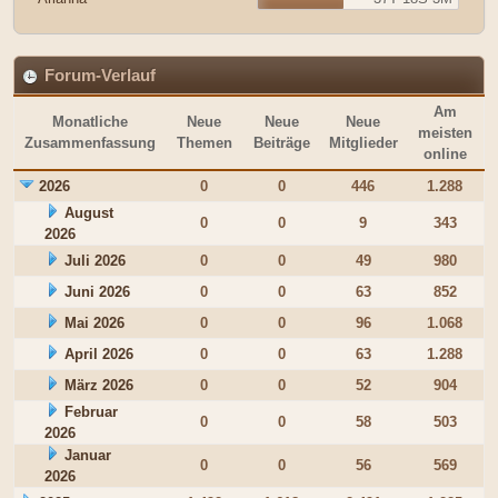
Forum-Verlauf
Am
Monatliche
Neue
Neue
Neue
meisten
Zusammenfassung
Themen
Beiträge
Mitglieder
online
2026
0
0
446
1.288
August
0
0
9
343
2026
Juli 2026
0
0
49
980
Juni 2026
0
0
63
852
Mai 2026
0
0
96
1.068
April 2026
0
0
63
1.288
März 2026
0
0
52
904
Februar
0
0
58
503
2026
Januar
0
0
56
569
2026